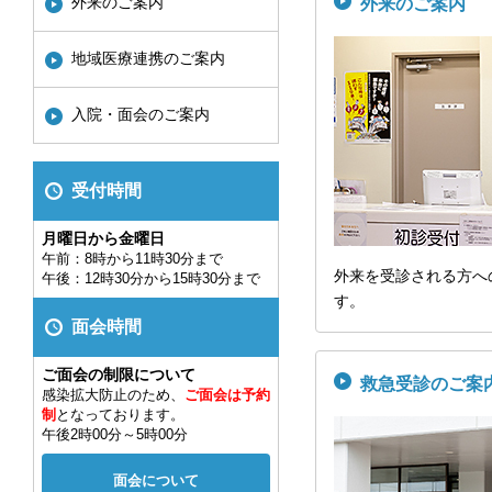
外来のご案内
外来のご案内
地域医療連携のご案内
入院・面会のご案内
受付時間
月曜日から金曜日
午前：8時から11時30分まで
外来を受診される方へ
午後：12時30分から15時30分まで
す。
面会時間
ご面会の制限について
救急受診のご案
感染拡大防止のため、
ご面会は予約
制
となっております。
午後2時00分～5時00分
面会について