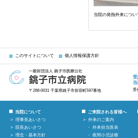
当院の発熱外来につい
このサイトについて
個人情報保護方針
受
当
受
〒288-0031 千葉県銚子市前宿町597番地
当院について
ご来院される皆様へ
理事長あいさつ
外来のご案内
院長あいさつ
外来担当医表
理念・基本方針
夜間小児診療