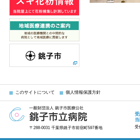
このサイトについて
個人情報保護方針
受
当
受
〒288-0031 千葉県銚子市前宿町597番地