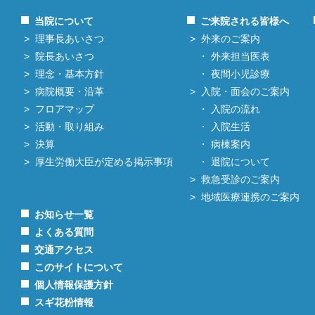
当院について
ご来院される皆様へ
理事長あいさつ
外来のご案内
院長あいさつ
外来担当医表
理念・基本方針
夜間小児診療
病院概要・沿革
入院・面会のご案内
フロアマップ
入院の流れ
活動・取り組み
入院生活
決算
病棟案内
厚生労働大臣が定める掲示事項
退院について
救急受診のご案内
地域医療連携のご案内
お知らせ一覧
よくある質問
交通アクセス
このサイトについて
個人情報保護方針
スギ花粉情報