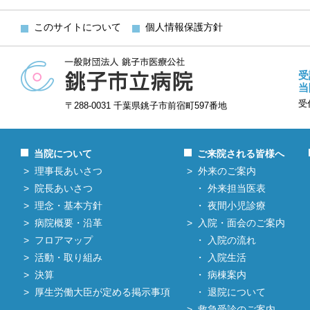
このサイトについて
個人情報保護方針
受
当
受
〒288-0031 千葉県銚子市前宿町597番地
当院について
ご来院される皆様へ
理事長あいさつ
外来のご案内
院長あいさつ
外来担当医表
理念・基本方針
夜間小児診療
病院概要・沿革
入院・面会のご案内
フロアマップ
入院の流れ
活動・取り組み
入院生活
決算
病棟案内
厚生労働大臣が定める掲示事項
退院について
救急受診のご案内