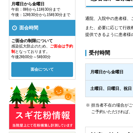
月曜日から金曜日
午前：8時から11時30分まで
午後：12時30分から15時30分まで
通院、入院中の患者様、
面会時間
また、必要に応じて行政
提供できるように患者様
ご面会の制限について
感染拡大防止のため、
ご面会は予約
制
となっております。
受付時間
午後2時00分～5時00分
面会について
月曜日から金曜日
土曜日、日曜日、祝日
担当者不在の場合がご
ご予約いただければ、