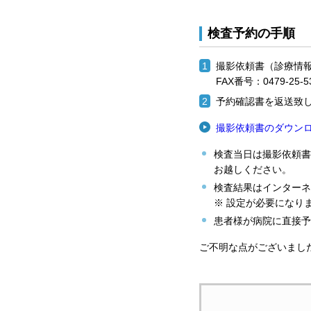
検査予約の手順
撮影依頼書（診療情
FAX番号：0479-2
予約確認書を返送致
撮影依頼書のダウンロ
検査当日は撮影依頼書
お越しください。
検査結果はインターネ
※ 設定が必要になり
患者様が病院に直接予
ご不明な点がございまし