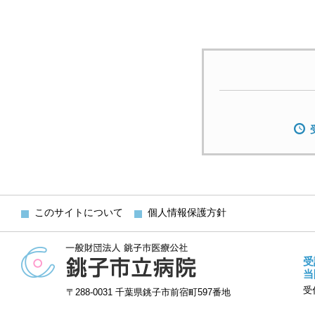
このサイトについて
個人情報保護方針
受
当
受
〒288-0031 千葉県銚子市前宿町597番地