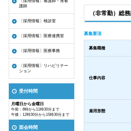
〔採用情報〕看護師・准看
護師
（非常勤）総務
〔採用情報〕検診室
募集要項
〔採用情報〕医療連携室
募集職種
〔採用情報〕医療事務
〔採用情報〕リハビリテー
ション
仕事内容
受付時間
月曜日から金曜日
午前：8時から11時30分まで
雇用形態
午後：12時30分から15時30分まで
面会時間