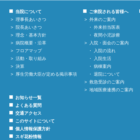
当院について
ご来院される皆様へ
理事長あいさつ
外来のご案内
院長あいさつ
外来担当医表
理念・基本方針
夜間小児診療
病院概要・沿革
入院・面会のご案内
フロアマップ
入院の流れ
活動・取り組み
入院生活
決算
病棟案内
厚生労働大臣が定める掲示事項
退院について
救急受診のご案内
地域医療連携のご案内
お知らせ一覧
よくある質問
交通アクセス
このサイトについて
個人情報保護方針
スギ花粉情報