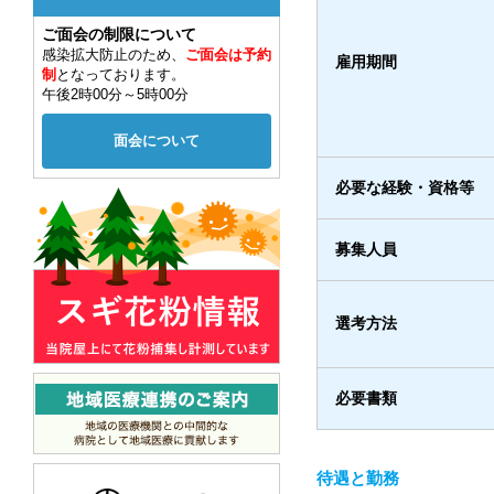
ご面会の制限について
感染拡大防止のため、
ご面会は予約
雇用期間
制
となっております。
午後2時00分～5時00分
面会について
必要な経験・資格等
募集人員
選考方法
必要書類
待遇と勤務