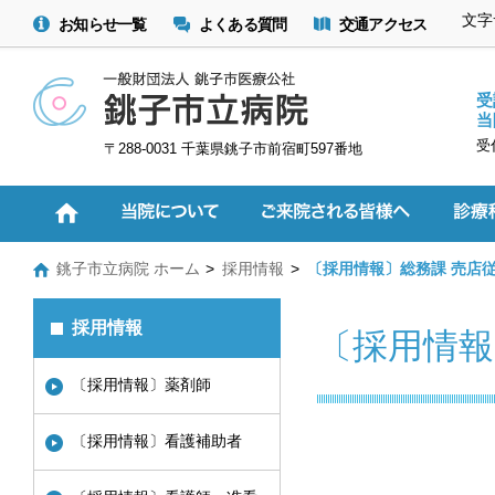
文字
お知らせ一覧
よくある質問
交通アクセス
受
当
受
〒288-0031 千葉県銚子市前宿町597番地
銚子市立病院 ホーム
採用情報
〔採用情報〕総務課 売店
採用情報
〔採用情報
〔採用情報〕薬剤師
〔採用情報〕看護補助者