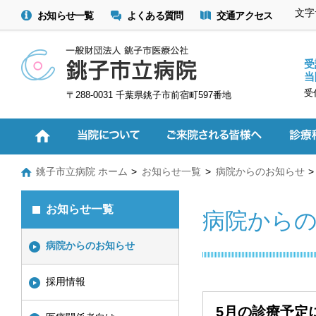
文字
お知らせ一覧
よくある質問
交通アクセス
受
当
受
〒288-0031 千葉県銚子市前宿町597番地
銚子市立病院 ホーム
お知らせ一覧
病院からのお知らせ
お知らせ一覧
病院から
病院からのお知らせ
採用情報
5月の診療予定