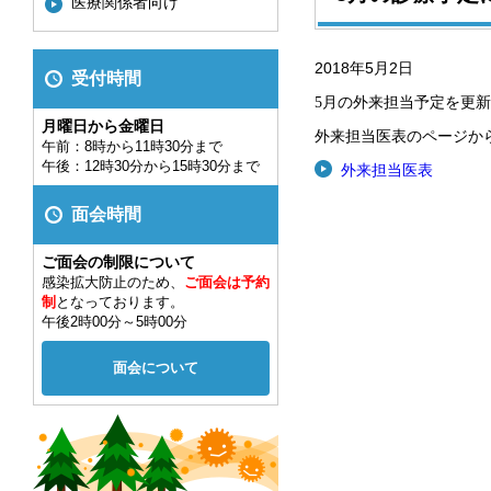
医療関係者向け
2018年5月2日
受付時間
5月の外来担当予定を更
月曜日から金曜日
外来担当医表のページか
午前：8時から11時30分まで
午後：12時30分から15時30分まで
外来担当医表
面会時間
ご面会の制限について
感染拡大防止のため、
ご面会は予約
制
となっております。
午後2時00分～5時00分
面会について