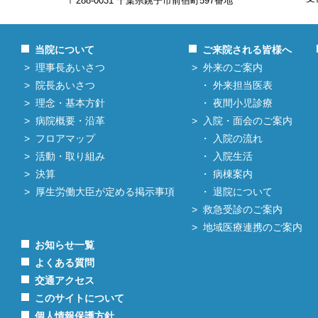
〒288-0031 千葉県銚子市前宿町597番地
当院について
ご来院される皆様へ
理事長あいさつ
外来のご案内
院長あいさつ
外来担当医表
理念・基本方針
夜間小児診療
病院概要・沿革
入院・面会のご案内
フロアマップ
入院の流れ
活動・取り組み
入院生活
決算
病棟案内
厚生労働大臣が定める掲示事項
退院について
救急受診のご案内
地域医療連携のご案内
お知らせ一覧
よくある質問
交通アクセス
このサイトについて
個人情報保護方針