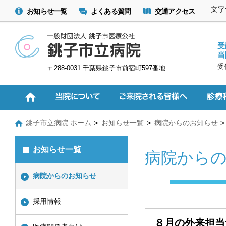
文字
お知らせ一覧
よくある質問
交通アクセス
受
当
受
〒288-0031 千葉県銚子市前宿町597番地
銚子市立病院 ホーム
お知らせ一覧
病院からのお知らせ
お知らせ一覧
病院から
病院からのお知らせ
採用情報
８月の外来担当