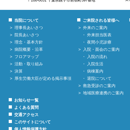
〒288-0031 千葉県銚子市前宿町597番地
当院について
ご来院される皆様へ
理事長あいさつ
外来のご案内
院長あいさつ
外来担当医表
理念・基本方針
夜間小児診療
病院概要・沿革
入院・面会のご案内
フロアマップ
入院の流れ
活動・取り組み
入院生活
決算
病棟案内
厚生労働大臣が定める掲示事項
退院について
救急受診のご案内
地域医療連携のご案内
お知らせ一覧
よくある質問
交通アクセス
このサイトについて
個人情報保護方針