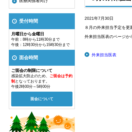
医療関係者向け
2021年7月30日
受付時間
８月の外来担当予定を更
月曜日から金曜日
外来担当医表のページか
午前：8時から11時30分まで
午後：12時30分から15時30分まで
外来担当医表
面会時間
ご面会の制限について
感染拡大防止のため、
ご面会は予約
制
となっております。
午後2時00分～5時00分
面会について