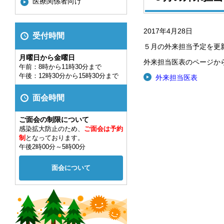
医療関係者向け
2017年4月28日
受付時間
５月の外来担当予定を更
月曜日から金曜日
外来担当医表のページか
午前：8時から11時30分まで
午後：12時30分から15時30分まで
外来担当医表
面会時間
ご面会の制限について
感染拡大防止のため、
ご面会は予約
制
となっております。
午後2時00分～5時00分
面会について