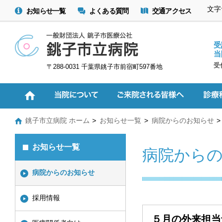
文字
お知らせ一覧
よくある質問
交通アクセス
受
当
受
〒288-0031 千葉県銚子市前宿町597番地
銚子市立病院 ホーム
お知らせ一覧
病院からのお知らせ
お知らせ一覧
病院から
病院からのお知らせ
採用情報
５月の外来担当