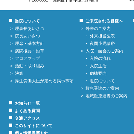
〒288-0031 千葉県銚子市前宿町597番地
当院について
ご来院される皆様へ
理事長あいさつ
外来のご案内
院長あいさつ
外来担当医表
理念・基本方針
夜間小児診療
病院概要・沿革
入院・面会のご案内
フロアマップ
入院の流れ
活動・取り組み
入院生活
決算
病棟案内
厚生労働大臣が定める掲示事項
退院について
救急受診のご案内
地域医療連携のご案内
お知らせ一覧
よくある質問
交通アクセス
このサイトについて
個人情報保護方針