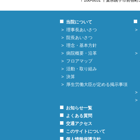
〒288-0031 千葉県銚子市前宿町
当院について
理事長あいさつ
院長あいさつ
理念・基本方針
病院概要・沿革
フロアマップ
活動・取り組み
決算
厚生労働大臣が定める掲示事項
お知らせ一覧
よくある質問
交通アクセス
このサイトについて
個人情報保護方針