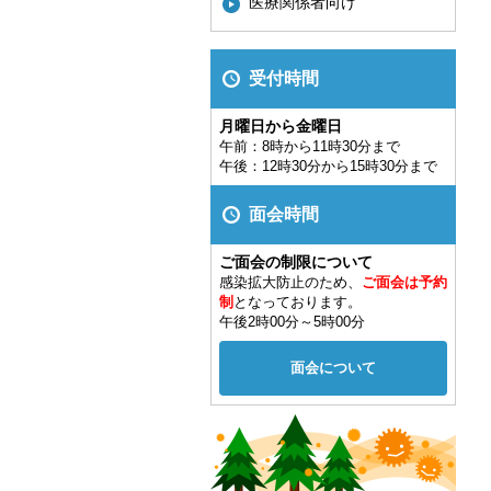
医療関係者向け
受付時間
月曜日から金曜日
午前：8時から11時30分まで
午後：12時30分から15時30分まで
面会時間
ご面会の制限について
感染拡大防止のため、
ご面会は予約
制
となっております。
午後2時00分～5時00分
面会について