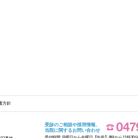
護方針
受診のご相談や採用情報、
当院に関するお問い合わせ
受付時間:月曜日から金曜日【午前】8時から11時30分