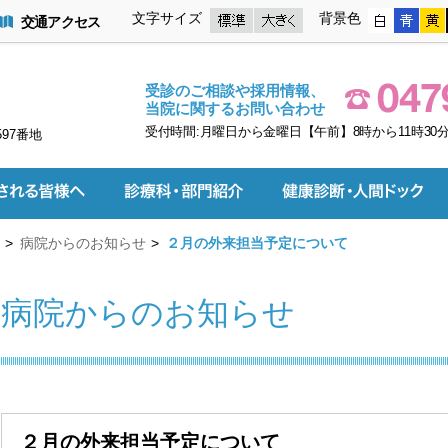
文字サイズ
背景色
交通アクセス
受診のご相談や採用情報、
当院に関するお問い合わせ
受付時間:月曜日から金曜日【午前】8時から11時30分
597番地
病院からのお知らせ
２月の外来担当予定について
病院からのお知らせ
２月の外来担当予定について