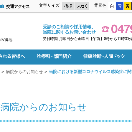
文字サイズ
背景色
交通アクセス
受診のご相談や採用情報、
当院に関するお問い合わせ
受付時間:月曜日から金曜日【午前】8時から11時30分
597番地
病院からのお知らせ
当院における新型コロナウイルス感染症に関す
病院からのお知らせ