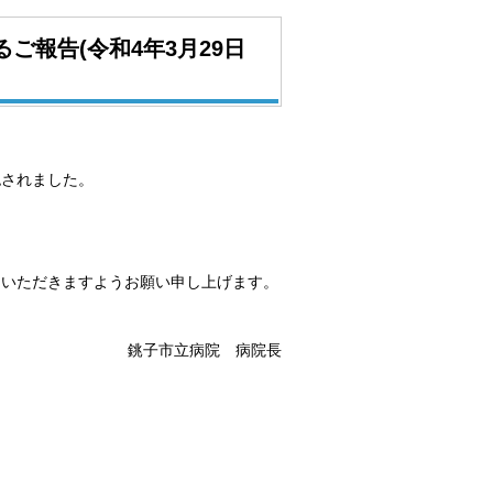
報告(令和4年3月29日
認されました。
をいただきますようお願い申し上げます。
銚子市立病院 病院長