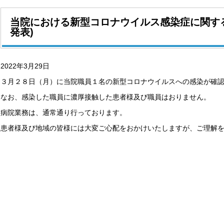
当院における新型コロナウイルス感染症に関するご
発表)
2022年3月29日
３月２８日（月）に当院職員１名の新型コロナウイルスへの感染が確
なお、感染した職員に濃厚接触した患者様及び職員はおりません。
病院業務は、通常通り行っております。
患者様及び地域の皆様には大変ご心配をおかけいたしますが、ご理解