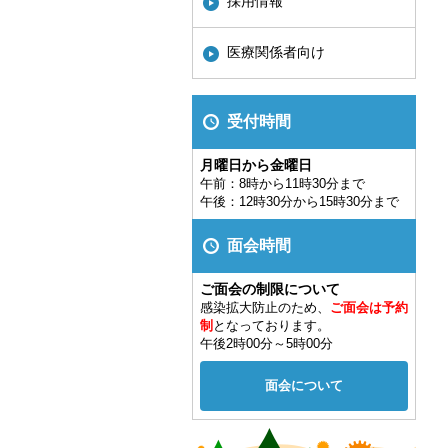
採用情報
医療関係者向け
受付時間
月曜日から金曜日
午前：8時から11時30分まで
午後：12時30分から15時30分まで
面会時間
ご面会の制限について
感染拡大防止のため、
ご面会は予約
制
となっております。
午後2時00分～5時00分
面会について