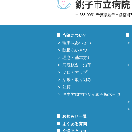
〒288-0031 千葉県銚子市前宿町
当院について
理事長あいさつ
院長あいさつ
理念・基本方針
病院概要・沿革
フロアマップ
活動・取り組み
決算
厚生労働大臣が定める掲示事項
お知らせ一覧
よくある質問
交通アクセス